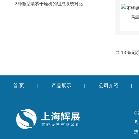
3种微型喷雾干燥机的组成系统对比
共 13 条记
首 页
产品展示
公司介绍
|
|
|
©
号
技