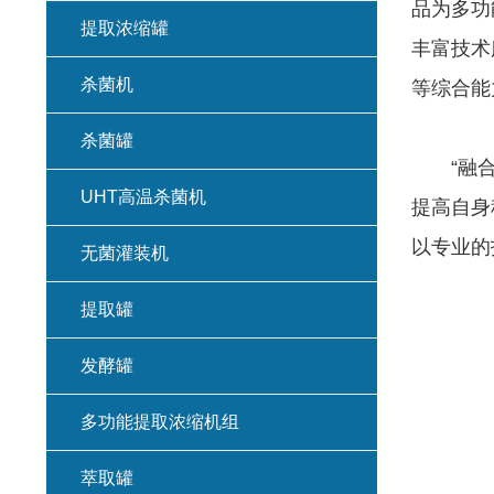
品为多功
提取浓缩罐
丰富技术
杀菌机
等综合能
杀菌罐
“融合先
UHT高温杀菌机
提高自身
以专业的
无菌灌装机
提取罐
发酵罐
多功能提取浓缩机组
萃取罐