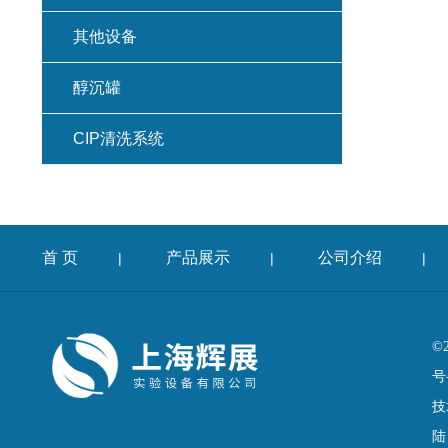
其他设备
醇沉罐
CIP清洗系统
首 页
产品展示
公司介绍
|
|
|
©
号
技
陆