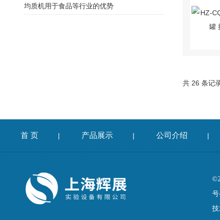
均质机用于食品等行业的优势
共 26 条记
首 页
产品展示
公司介绍
|
|
|
©
号
技