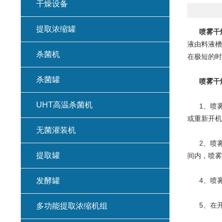
干燥设备
提取浓缩罐
喷雾干
液由料液槽
杀菌机
在极短的时
杀菌罐
喷雾干
UHT高温杀菌机
1、喷雾干
或重新开机
无菌灌装机
2、喷雾
提取罐
间内，喷雾
发酵罐
4、喷雾
5、在开
多功能提取浓缩机组