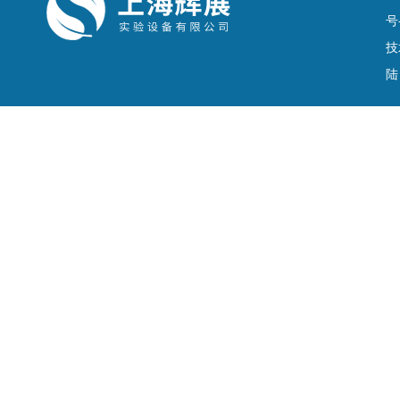
号
技
陆