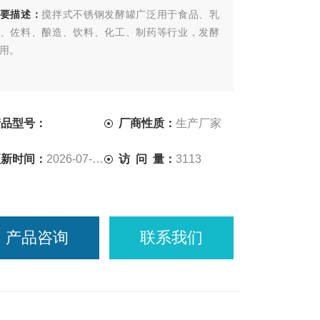
要描述：
搅拌式不锈钢发酵罐广泛用于食品、乳
、佐料、酿造、饮料、化工、制药等行业，发酵
用。
产品型号：
厂商性质：
生产厂家
更新时间：
2026-07-17
访 问 量：
3113
产品咨询
联系我们