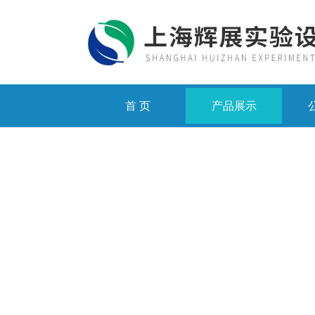
首 页
产品展示