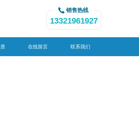
销售热线
13321961927
资质
在线留言
联系我们