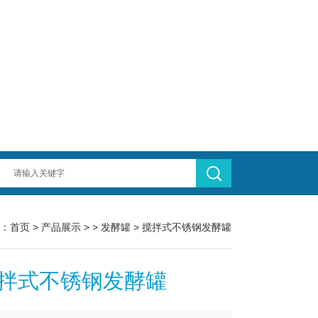
：
首页
>
产品展示
> >
发酵罐
> 搅拌式不锈钢发酵罐
拌式不锈钢发酵罐