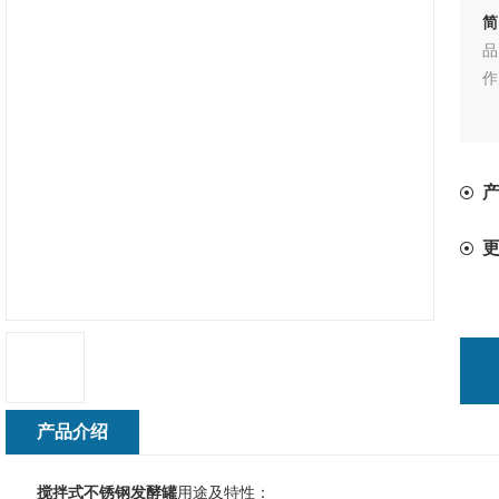
简
品
作
产品介绍
搅拌式不锈钢发酵罐
用途及特性：