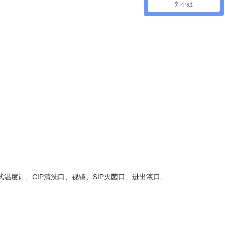
刘小姐
温度计、CIP清洗口、视镜、SIP灭菌口、进出液口、