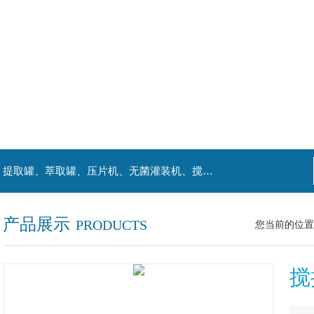
主营产品：喷雾干燥机、提取浓缩机组、杀菌机、提取罐、萃取罐、压片机、无菌灌装机、搅拌罐、发酵罐、等罐类。
产品展示
PRODUCTS
您当前的位置
搅