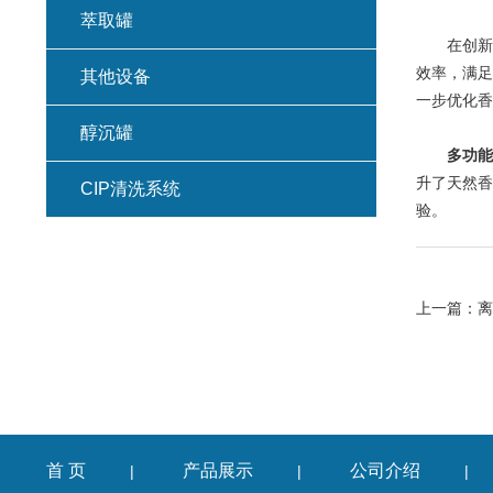
萃取罐
在创新应
效率，满足
其他设备
一步优化香
醇沉罐
多功能
升了天然香
CIP清洗系统
验。
上一篇：
离
首 页
产品展示
公司介绍
|
|
|