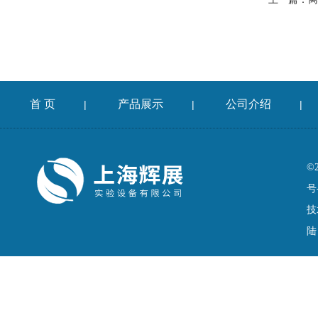
首 页
产品展示
公司介绍
|
|
|
©
号
技
陆