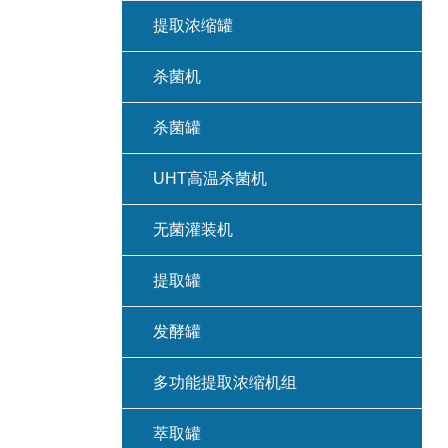
提取浓缩罐
杀菌机
杀菌罐
UHT高温杀菌机
无菌灌装机
提取罐
发酵罐
多功能提取浓缩机组
萃取罐