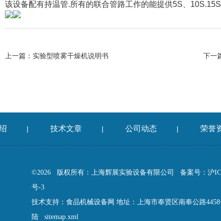
该设备配有持温管.所有的联合管路工作的能提供5S、10S.15
上一篇：
实验型喷雾干燥机说明书
下一
绍
技术文章
公司动态
荣誉
|
|
|
©2026 版权所有：上海辉展实验设备有限公司
备案号：沪ICP
号-3
技术支持：
食品机械设备网
地址：上海市奉贤区南奉公路445
陆
sitemap.xml