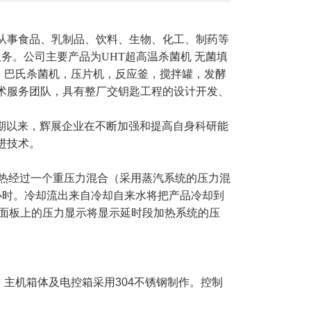
从事食品、乳制品、饮料、生物、化工、制药等
务。公司主要产品为UHT超高温杀菌机 无菌填
机，巴氏杀菌机，压片机，反应釜，搅拌罐，发酵
术服务团队，具有整厂交钥匙工程的设计开发、
期以来，辉展企业在不断加强和提高自身科研能
进技术。
。加热经过一个重压力混合（采用蒸汽系统的压力混
升/小时。冷却流出来自冷却自来水将把产品冷却到
制面板上的压力显示将显示延时段加热系统的压
，主机箱体及电控箱采用304不锈钢制作。控制