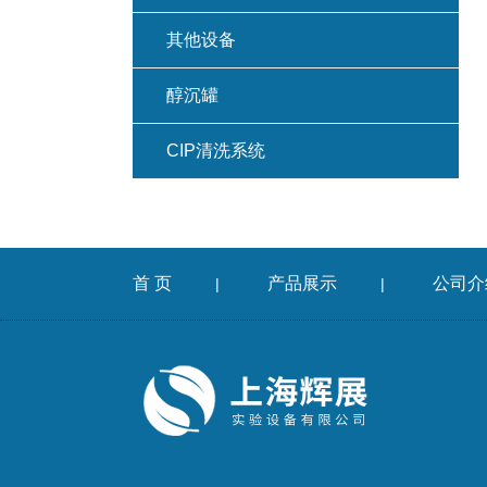
其他设备
醇沉罐
CIP清洗系统
首 页
产品展示
公司介
|
|