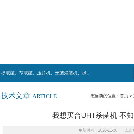
主营产品：喷雾干燥机、提取浓缩机组、杀菌机、提取罐、萃取罐、压片机、无菌灌装机、搅拌罐、发酵罐、等罐类。
技术文章
ARTICLE
您当前的位置：
首页
>
我想买台UHT杀菌机 不
更新时间：2020-11-30 点击