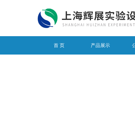
首 页
产品展示