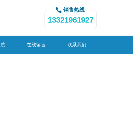
销售热线
13321961927
资质
在线留言
联系我们