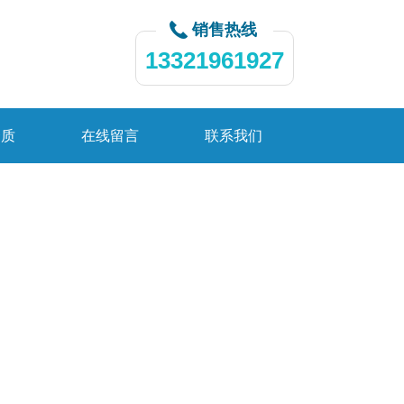
销售热线
13321961927
资质
在线留言
联系我们