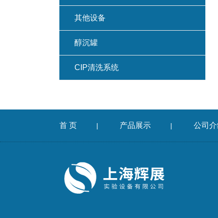
其他设备
醇沉罐
CIP清洗系统
首 页
产品展示
公司介
|
|