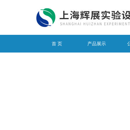
首 页
产品展示