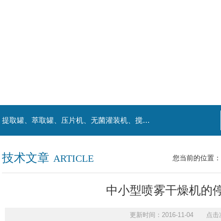
主营产品：喷雾干燥机、提取浓缩机组、杀菌机、提取罐、萃取罐、压片机、无菌灌装机、搅拌罐、发酵罐、等罐类。
技术文章
ARTICLE
您当前的位置：
中小型喷雾干燥机的
更新时间：2016-11-04 点击