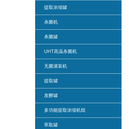
提取浓缩罐
杀菌机
杀菌罐
UHT高温杀菌机
无菌灌装机
提取罐
发酵罐
多功能提取浓缩机组
萃取罐