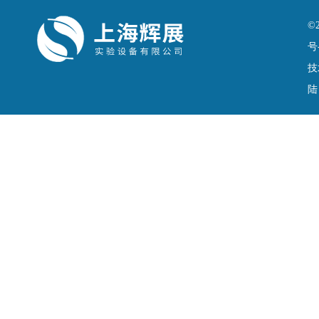
©
号
技
陆