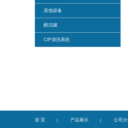
其他设备
醇沉罐
CIP清洗系统
首 页
产品展示
公司介
|
|