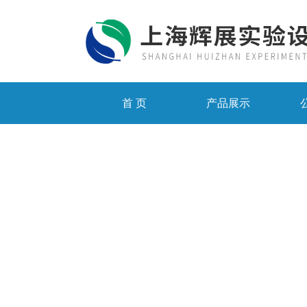
首 页
产品展示