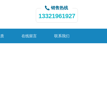
销售热线
13321961927
资质
在线留言
联系我们