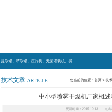
主营产品：喷雾干燥机、提取浓缩机组、杀菌机、提取罐、萃取罐、压片机、无菌灌装机、搅拌罐、发酵罐、等罐类。
技术文章
ARTICLE
您当前的位置：
首页
>
技
中小型喷雾干燥机厂家概述
更新时间：2015-10-13 点击