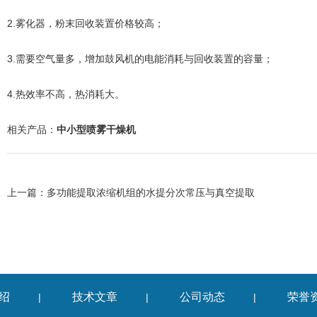
2.雾化器，粉末回收装置价格较高；
3.需要空气量多，增加鼓风机的电能消耗与回收装置的容量；
4.热效率不高，热消耗大。
相关产品：
中小型喷雾干燥机
上一篇：
多功能提取浓缩机组的水提分次常压与真空提取
绍
技术文章
公司动态
荣誉
|
|
|