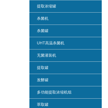
提取浓缩罐
杀菌机
杀菌罐
UHT高温杀菌机
无菌灌装机
提取罐
发酵罐
多功能提取浓缩机组
萃取罐