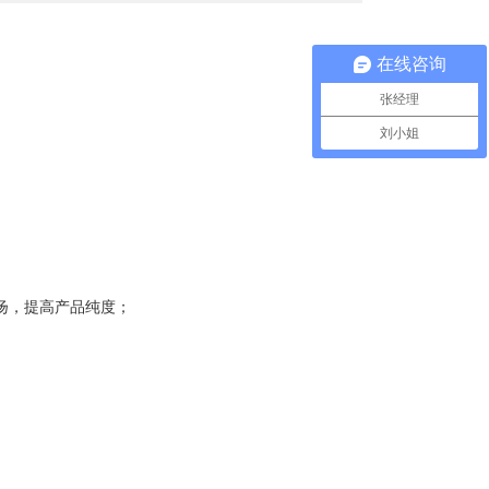
在线咨询
张经理
刘小姐
扬，提高产品纯度；