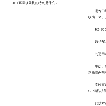
UHT高温杀菌机的特点是什么？
是专门针对
收为一体、
HZ-S
原始配方确
的适用产
牛奶、果汁
超高温杀菌
实验室超高
CIP清洗功
的技术参