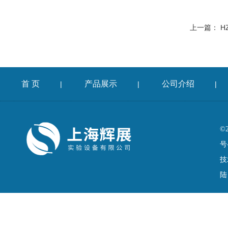
上一篇：
H
首 页
产品展示
公司介绍
|
|
|
©
号
技
陆