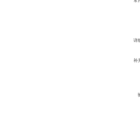
常
详
补