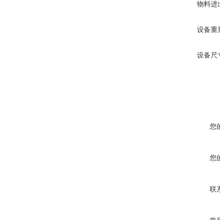
物料进出口
设备重量:
设备尺寸:18
您
您
联