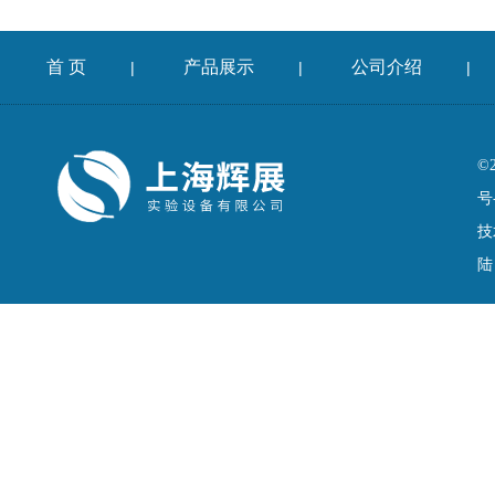
首 页
产品展示
公司介绍
|
|
|
©
号
技
陆