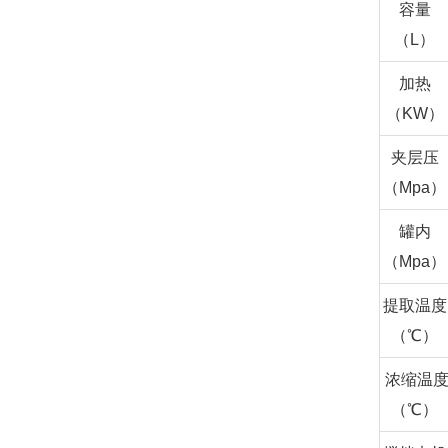
容量
（
L
）
加热
（
KW
）
夹层压
（Mpa）
罐内
（
Mpa
）
提取温度
（℃）
浓缩温
（℃）