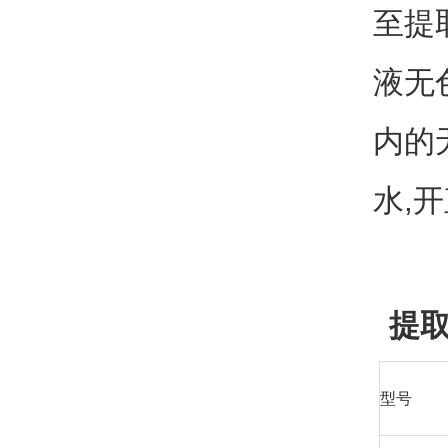
至提
液无
内的
水,
提取
型号