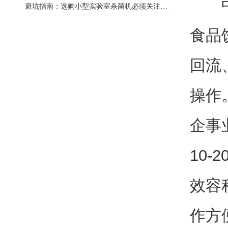
中药
避坑指南：选购小型实验室杀菌机必须关注的5个核心参数
食品
回流
操作
企事
10-
效容
作方