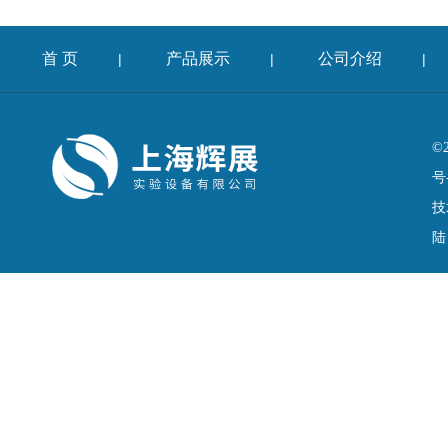
首 页
产品展示
公司介绍
|
|
|
©
号
技
陆