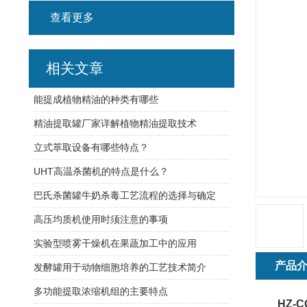
查看更多
相关文章
能提成植物精油的种类有哪些
精油提取罐厂家详解植物精油提取技术
立式萃取设备有哪些特点？
UHT高温杀菌机的特点是什么？
巴氏杀菌罐牛奶杀毒工艺流程的选择与确定
高压均质机使用时须注意的事项
实验型喷雾干燥机在果蔬加工中的应用
产品
发酵罐用于动物细胞培养的工艺技术简介
多功能提取浓缩机组的主要特点
HZ-