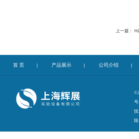
上一篇：
H
首 页
产品展示
公司介绍
|
|
|
©
号
技
陆