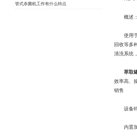
管式杀菌机工作有什么特点
概述
使用于中
回收等多
清洗系统
萃取
效率高、操
销售
设备特
内置加热