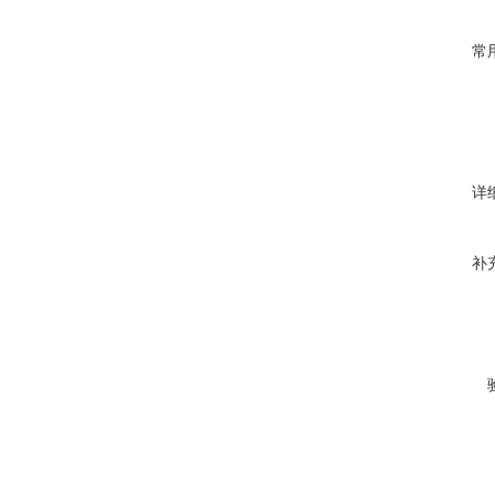
常
详
补