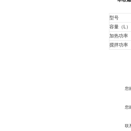
型号
容量（L）
加热功率
搅拌功率
您
您
联