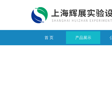
首 页
产品展示