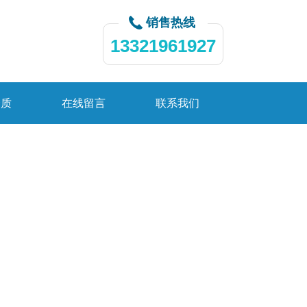
销售热线
13321961927
资质
在线留言
联系我们