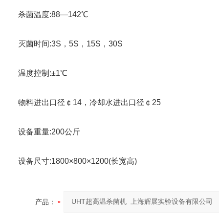
杀菌温度:88—142℃
灭菌时间:3S，5S，15S，30S
温度控制:±1℃
物料进出口径￠14，冷却水进出口径￠25
设备重量:200公斤
设备尺寸:1800×800×1200(长宽高)
产品：