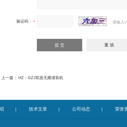
验证码：
请输入
上一篇：
HZ－GZJ双面无菌灌装机
绍
技术文章
公司动态
荣誉
|
|
|