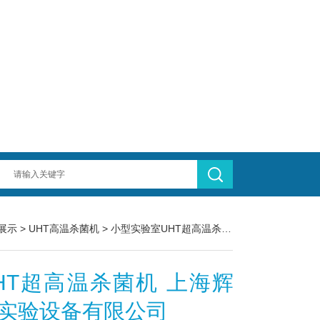
展示
>
UHT高温杀菌机
>
小型实验室UHT超高温杀菌机
> HZ-SJJU
HT超高温杀菌机 上海辉
实验设备有限公司