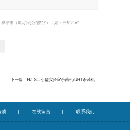
计算结果（填写阿拉伯数字），如：三加四=7
下一篇：
HZ-SJJ小型实验室杀菌机/UHT杀菌机
资质
在线留言
联系我们
|
|