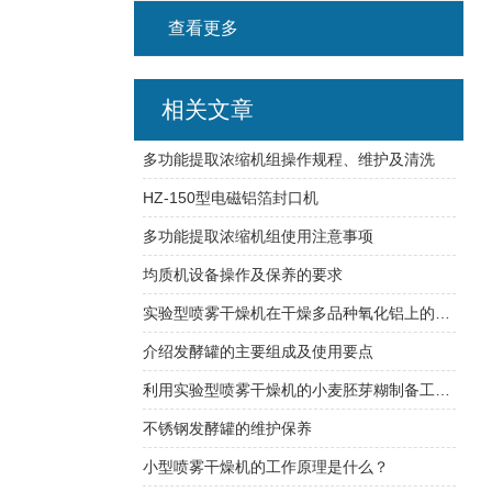
查看更多
相关文章
多功能提取浓缩机组操作规程、维护及清洗
HZ-150型电磁铝箔封口机
多功能提取浓缩机组使用注意事项
均质机设备操作及保养的要求
实验型喷雾干燥机在干燥多品种氧化铝上的使用
介绍发酵罐的主要组成及使用要点
利用实验型喷雾干燥机的小麦胚芽糊制备工艺实验
不锈钢发酵罐的维护保养
小型喷雾干燥机的工作原理是什么？