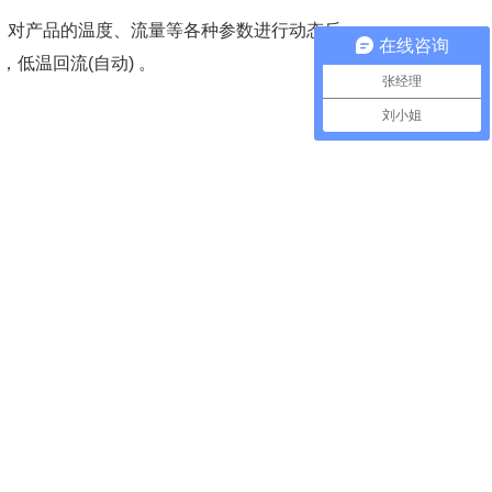
，对产品的温度、流量等各种参数进行动态反
在线咨询
低温回流(自动) 。
张经理
刘小姐