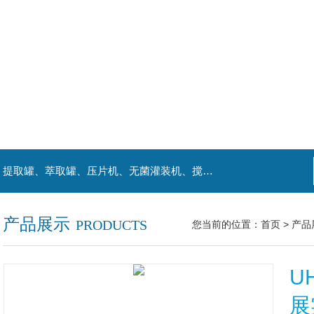
主营产品：喷雾干燥机、提取浓缩机组、杀菌机、提取罐、萃取罐、压片机、无菌灌装机、搅拌罐、发酵罐、等罐类。
产品展示
PRODUCTS
您当前的位置：
首页
>
产品
U
展