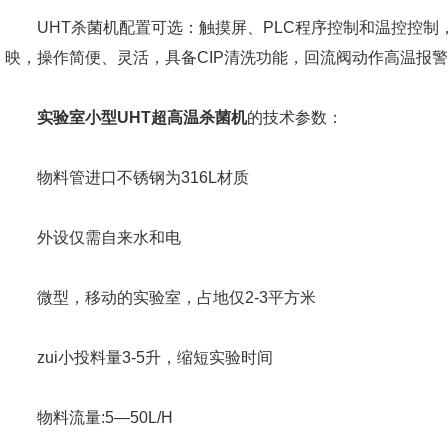
UHT杀菌机配置可选：触摸屏、PLC程序控制和温控控制
映，操作简便、灵活，具备CIP清洗功能，回流阀动作高温报警，
实验室小型UHT超高温杀菌机
的技术参数：
物料管进口不锈钢为316L材质
外设仅需自来水和电
微型，移动的实验室，占地仅2-3平方米
zui小投料量3-5升，缩短实验时间
物料流量:5—50L/H