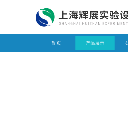
首 页
产品展示