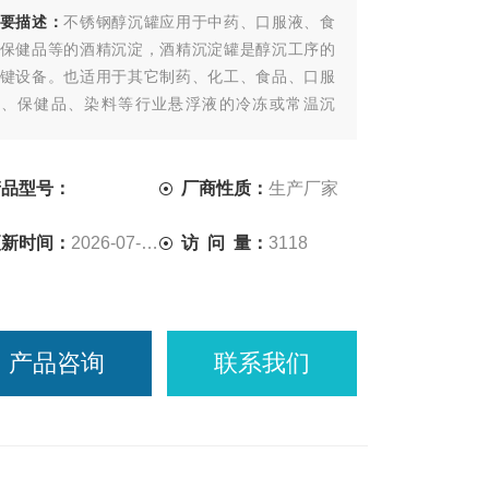
要描述：
不锈钢醇沉罐应用于中药、口服液、食
保健品等的酒精沉淀，酒精沉淀罐是醇沉工序的
键设备。也适用于其它制药、化工、食品、口服
液、保健品、染料等行业悬浮液的冷冻或常温沉
、固液相分离的工艺操作。
产品型号：
厂商性质：
生产厂家
更新时间：
2026-07-17
访 问 量：
3118
产品咨询
联系我们