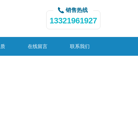
销售热线
13321961927
资质
在线留言
联系我们