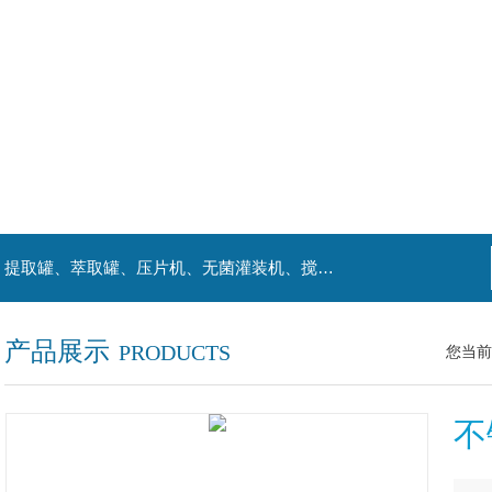
主营产品：喷雾干燥机、提取浓缩机组、杀菌机、提取罐、萃取罐、压片机、无菌灌装机、搅拌罐、发酵罐、等罐类。
产品展示
PRODUCTS
您当前
不