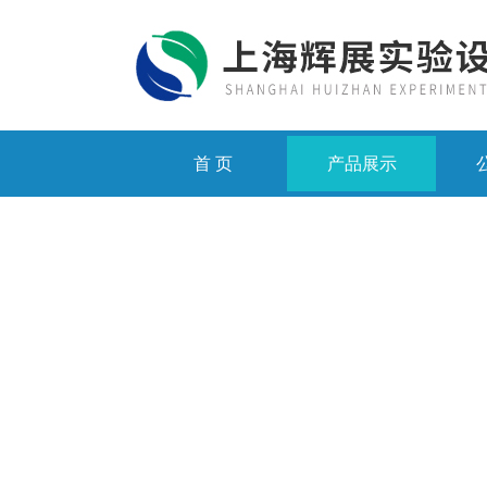
首 页
产品展示