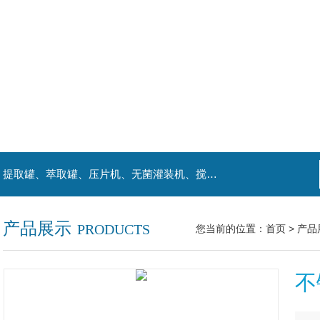
主营产品：喷雾干燥机、提取浓缩机组、杀菌机、提取罐、萃取罐、压片机、无菌灌装机、搅拌罐、发酵罐、等罐类。
产品展示
PRODUCTS
您当前的位置：
首页
>
产品
不