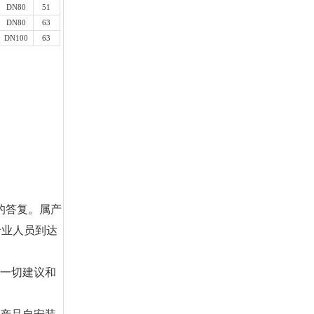
DN80
51
DN80
63
DN100
63
的答复。属产
专业人员到达
的一切建议和