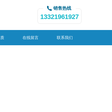
销售热线
13321961927
资质
在线留言
联系我们