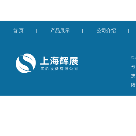
首 页
产品展示
公司介绍
|
|
|
©
号
技
陆