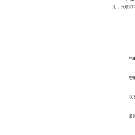
用，只收取
您
您
联
常