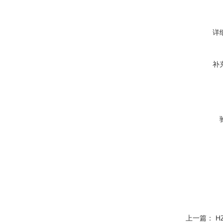
详
补
上一篇：
H