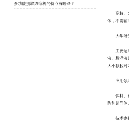
多功能提取浓缩机的特点有哪些？
高校、大学
体，不需辅
大学研究
主要适用于
液、悬浮液
大小颗粒时
应用领
饮料、香料
陶和超导体
技术参